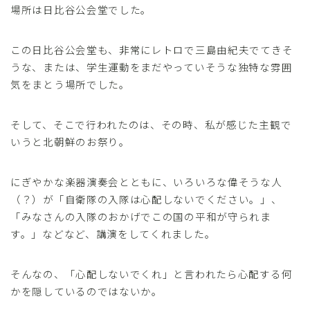
場所は日比谷公会堂でした。
この日比谷公会堂も、非常にレトロで三島由紀夫でてきそ
うな、または、学生運動をまだやっていそうな独特な雰囲
気をまとう場所でした。
そして、そこで行われたのは、その時、私が感じた主観で
いうと北朝鮮のお祭り。
にぎやかな楽器演奏会とともに、いろいろな偉そうな人
（？）が「自衛隊の入隊は心配しないでください。」、
「みなさんの入隊のおかげでこの国の平和が守られま
す。」などなど、講演をしてくれました。
そんなの、「心配しないでくれ」と言われたら心配する何
かを隠しているのではないか。