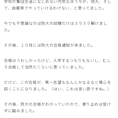
学校の集団生活になじめない内気なゆうちが、防大、そし
て、自衛隊でやっていけるわけない、と思ってました。
今でも不思議なのは防大の試験だけはスラスラ解けまし
た。
その後、１０月には防大の合格通知が来ました。
合格はうれしかったけど、入学するつもりもないし、むし
ろ合格して当然だくらいに思っていました。
だけど、この合格が、第一志望もなんとかなるなと慢心を
招くことになりました。（はい、これは言い訳ですね。）
その後、防大の合格がわかっていたので、滑り止めは受け
ずに臨みました。