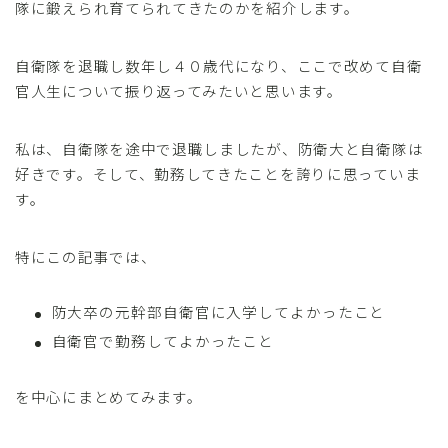
隊に鍛えられ育てられてきたのかを紹介します。
自衛隊を退職し数年し４０歳代になり、ここで改めて自衛
官人生について振り返ってみたいと思います。
私は、自衛隊を途中で退職しましたが、防衛大と自衛隊は
好きです。そして、勤務してきたことを誇りに思っていま
す。
特にこの記事では、
防大卒の元幹部自衛官に入学してよかったこと
自衛官で勤務してよかったこと
を中心にまとめてみます。