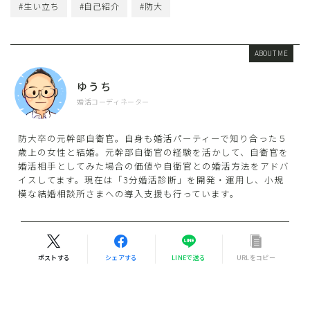
#生い立ち
#自己紹介
#防大
ABOUT ME
ゆうち
婚活コーディネーター
防大卒の元幹部自衛官。自身も婚活パーティーで知り合った５
歳上の女性と結婚。元幹部自衛官の経験を活かして、自衛官を
婚活相手としてみた場合の価値や自衛官との婚活方法をアドバ
イスしてます。現在は「3分婚活診断」を開発・運用し、小規
模な結婚相談所さまへの導入支援も行っています。
ポストする
シェアする
LINEで送る
URLをコピー