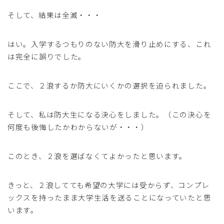
そして、結果は全滅・・・
はい。入学するつもりのない防大を滑り止めにする、これ
は完全に誤りでした。
ここで、２浪するか防大にいくかの選択を迫られました。
そして、私は防大生になる決心をしました。（この決心を
何度も後悔したかわからないが・・・）
このとき、２浪を選ばなくてよかったと思います。
きっと、２浪してても希望の大学には受からず、コンプレ
ックスを持ったまま大学生活を送ることになっていたと思
います。