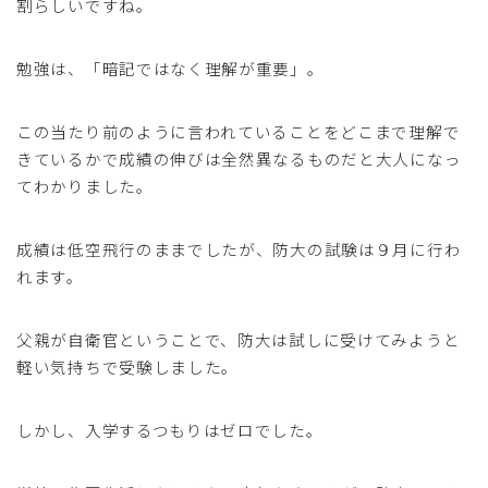
割らしいですね。
勉強は、「暗記ではなく理解が重要」。
この当たり前のように言われていることをどこまで理解で
きているかで成績の伸びは全然異なるものだと大人になっ
てわかりました。
成績は低空飛行のままでしたが、防大の試験は９月に行わ
れます。
父親が自衛官ということで、防大は試しに受けてみようと
軽い気持ちで受験しました。
しかし、入学するつもりはゼロでした。