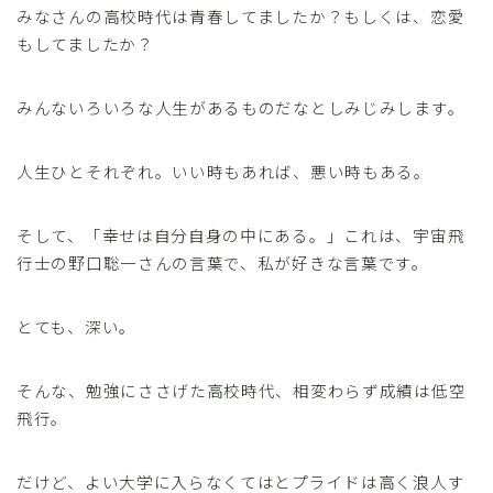
みなさんの高校時代は青春してましたか？もしくは、恋愛
もしてましたか？
みんないろいろな人生があるものだなとしみじみします。
人生ひとそれぞれ。いい時もあれば、悪い時もある。
そして、「幸せは自分自身の中にある。」これは、宇宙飛
行士の野口聡一さんの言葉で、私が好きな言葉です。
とても、深い。
そんな、勉強にささげた高校時代、相変わらず成績は低空
飛行。
だけど、よい大学に入らなくてはとプライドは高く浪人す