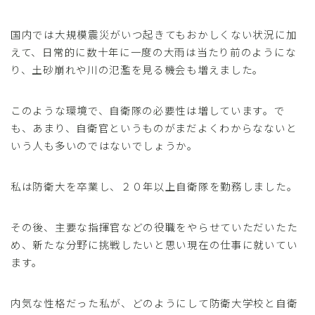
国内では大規模震災がいつ起きてもおかしくない状況に加
えて、日常的に数十年に一度の大雨は当たり前のようにな
り、土砂崩れや川の氾濫を見る機会も増えました。
このような環境で、自衛隊の必要性は増しています。で
も、あまり、自衛官というものがまだよくわからなないと
いう人も多いのではないでしょうか。
私は防衛大を卒業し、２０年以上自衛隊を勤務しました。
その後、主要な指揮官などの役職をやらせていただいたた
め、新たな分野に挑戦したいと思い現在の仕事に就いてい
ます。
内気な性格だった私が、どのようにして防衛大学校と自衛