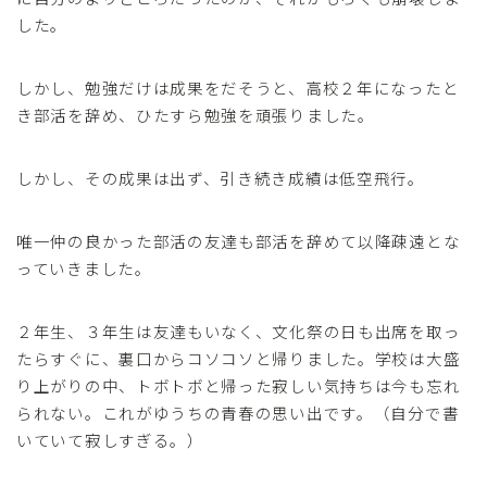
した。
しかし、勉強だけは成果をだそうと、高校２年になったと
き部活を辞め、ひたすら勉強を頑張りました。
しかし、その成果は出ず、引き続き成績は低空飛行。
唯一仲の良かった部活の友達も部活を辞めて以降疎遠とな
っていきました。
２年生、３年生は友達もいなく、文化祭の日も出席を取っ
たらすぐに、裏口からコソコソと帰りました。学校は大盛
り上がりの中、トボトボと帰った寂しい気持ちは今も忘れ
られない。これがゆうちの青春の思い出です。（自分で書
いていて寂しすぎる。）