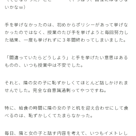
いかなｗ）
手を挙げなかったのは、初めからポリシーがあって挙げな
かったのではなく、授業のたび手を挙げようと毎回努力し
た結果、一度も挙げれずに３年間終わってしまいました。
「間違っていたらどうしよう」と手を挙げたい意思はある
ものの、いつも授業中は不安でした。
それと、隣の女の子に恥ずかしくてほとんど話しかけれま
せんでした。完全な自意識過剰ってやつですね。
特に、給食の時間に隣の女の子と机を迎え合わせにして食
べるのは、恥ずかしくてたまらなかった。
毎日、隣と女の子と話す内容を考えて、いつもイメトレし