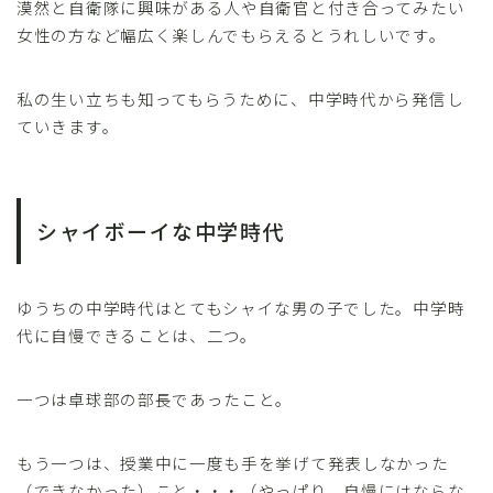
漠然と自衛隊に興味がある人や自衛官と付き合ってみたい
女性の方など幅広く楽しんでもらえるとうれしいです。
私の生い立ちも知ってもらうために、中学時代から発信し
ていきます。
シャイボーイな中学時代
ゆうちの中学時代はとてもシャイな男の子でした。中学時
代に自慢できることは、二つ。
一つは卓球部の部長であったこと。
もう一つは、授業中に一度も手を挙げて発表しなかった
（できなかった）こと・・・（やっぱり、自慢にはならな