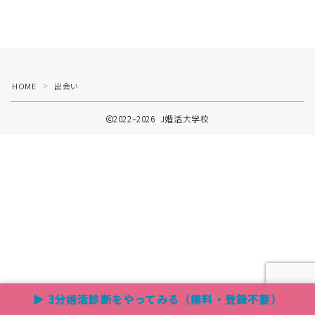
HOME
出会い
＞
2022–2026 J婚活大学校
▶ 3分婚活診断をやってみる（無料・登録不要）