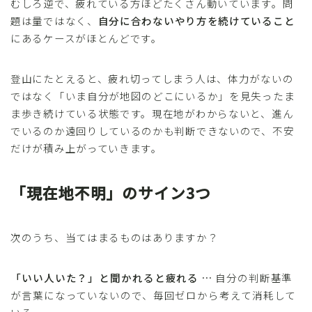
むしろ逆で、疲れている方ほどたくさん動いています。問
題は量ではなく、
自分に合わないやり方を続けていること
にあるケースがほとんどです。
登山にたとえると、疲れ切ってしまう人は、体力がないの
ではなく「いま自分が地図のどこにいるか」を見失ったま
ま歩き続けている状態です。現在地がわからないと、進ん
でいるのか遠回りしているのかも判断できないので、不安
だけが積み上がっていきます。
「現在地不明」のサイン3つ
次のうち、当てはまるものはありますか？
「いい人いた？」と聞かれると疲れる
… 自分の判断基準
が言葉になっていないので、毎回ゼロから考えて消耗して