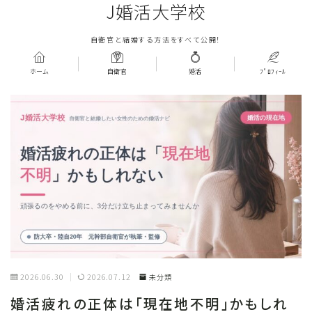
J婚活大学校
自衛官と結婚する方法をすべて公開！
ホーム
自衛官
婚活
ﾌﾟﾛﾌｨｰﾙ
2026.06.30
2026.07.12
未分類
婚活疲れの正体は「現在地不明」かもしれ