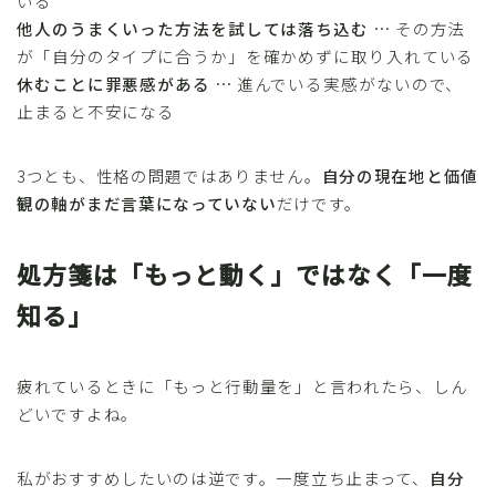
いる
他人のうまくいった方法を試しては落ち込む
… その方法
が「自分のタイプに合うか」を確かめずに取り入れている
休むことに罪悪感がある
… 進んでいる実感がないので、
止まると不安になる
3つとも、性格の問題ではありません。
自分の現在地と価値
観の軸がまだ言葉になっていない
だけです。
処方箋は「もっと動く」ではなく「一度
知る」
疲れているときに「もっと行動量を」と言われたら、しん
どいですよね。
私がおすすめしたいのは逆です。一度立ち止まって、
自分