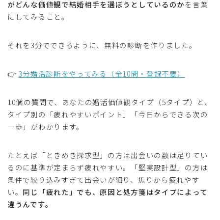
がどんな価値観で結婚相手を選ぼうとしているのか
を言葉
にしてみること。
それを3分でできるように、無料の診断を作りました。
👉
3分婚活診断をやってみる（全10問・登録不要）
10個の質問で、あなたの婚活価値観タイプ（5タイプ）と、
タイプ別の「疲れやすいポイント」「今日からできる次の
一歩」がわかります。
たとえば「ときめき探求型」の方は出会いの数は足りてい
るのに基準が定まらず疲れやすい。「堅実設計型」の方は
条件で絞り込みすぎて出会いが細り、焦りから疲れやす
い。
同じ「疲れた」でも、原因と処方箋はタイプによって
違うんです。