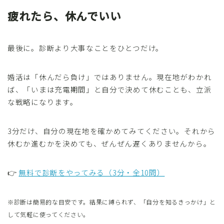
疲れたら、休んでいい
最後に。診断より大事なことをひとつだけ。
婚活は「休んだら負け」ではありません。現在地がわかれ
ば、「いまは充電期間」と自分で決めて休むことも、立派
な戦略になります。
3分だけ、自分の現在地を確かめてみてください。それから
休むか進むかを決めても、ぜんぜん遅くありませんから。
👉
無料で診断をやってみる（3分・全10問）
※診断は簡易的な目安です。結果に縛られず、「自分を知るきっかけ」と
して気軽に使ってください。