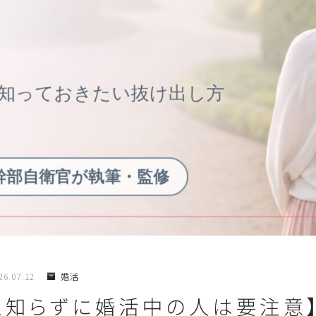
26.07.12
婚活
上知らずに婚活中の人は要注意】