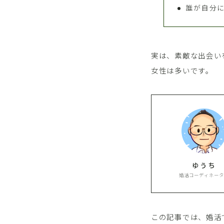
誰が自分
実は、素敵な出会い
女性は多いです。
ゆうち
婚活コーディネータ
この記事では、婚活