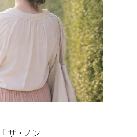
「ザ・ノン