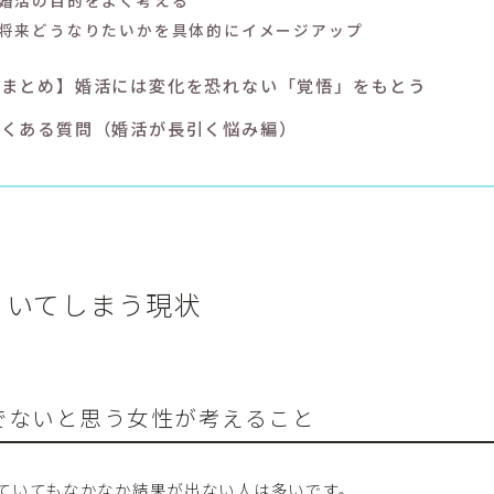
婚活の目的をよく考える
将来どうなりたいかを具体的にイメージアップ
【まとめ】婚活には変化を恐れない「覚悟」をもとう
よくある質問（婚活が長引く悩み編）
引いてしまう現状
でないと思う女性が考えること
ていてもなかなか結果が出ない人は多いです。