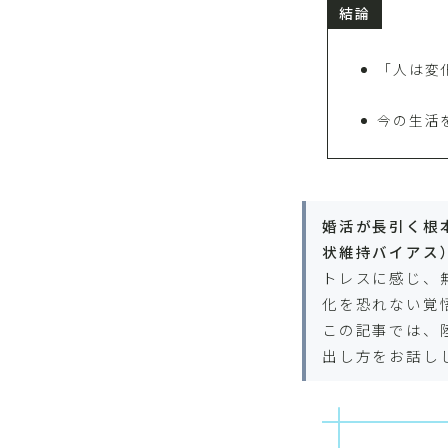
結論
「人は変
今の生活
婚活が長引く根
状維持バイアス
トレスに感じ、
化を恐れない覚
この記事では、
出し方をお話し