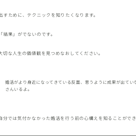
出すために、テクニックを知りたくなります。
「結果」がでないのです。
大切な人生の価値観を見つめなおしてください。
婚活がより身近になってきている反面、思うように成果が出てい
さんいるよ。
自分では気付かなかった婚活を行う前の心構えを知ることがで