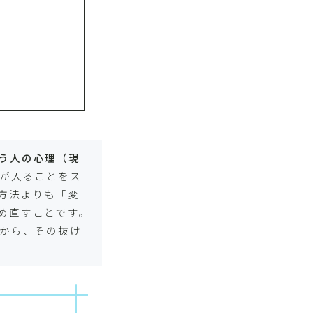
う人の心理（現
が入ることをス
方法よりも「変
め直すことです。
験から、その抜け