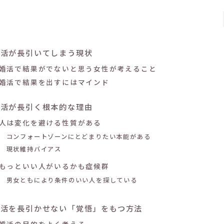
婚活が長引いてしまう現状
婚活で結果がでないと思う女性が考えること
婚活で結果を出すにはマインド
婚活が長引く根本的な理由
人は変化を避ける性質がある
コンフォートゾーンにとどまりたい本能がある
現状維持バイアス
もっといい人がいるかも症候群
男女ともにより条件のいい人を探している
婚活を長引かせない「覚悟」をもつ方法