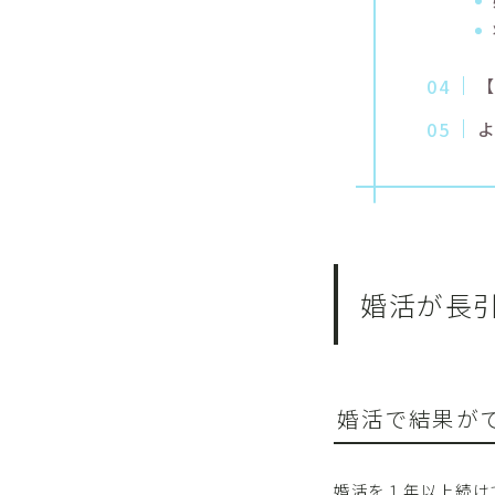
婚活が長
婚活で結果が
婚活を１年以上続け