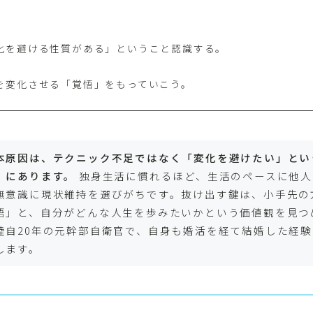
化を避ける性質がある」ということ認識する。
を変化させる「覚悟」をもっていこう。
本原因は、テクニック不足ではなく「変化を避けたい」とい
）にあります。
独身生活に慣れるほど、生活のペースに他人
無意識に現状維持を選びがちです。抜け出す鍵は、小手先の
悟」と、自分がどんな人生を歩みたいかという価値観を見つ
陸自20年の元幹部自衛官で、自身も婚活を経て結婚した経
します。