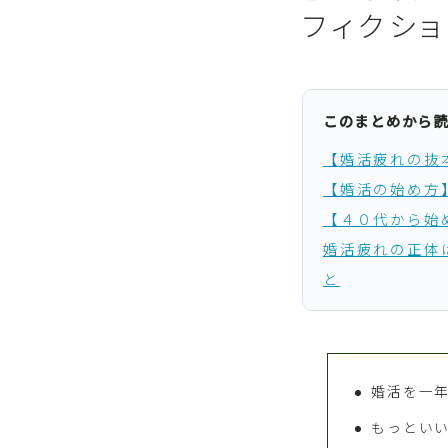
フィクシ
このまとめから
【婚活疲れの抜
【婚活の始め方
【４０代から始
婚活疲れの正体
と
婚活を一
もっとい